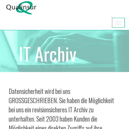
Toggle
navigat
IT Archiv
Datensicherheit wird bei uns
GROSSGESCHRIEBEN. Sie haben die Möglichkeit
bei uns ein revisionsicheres IT Archiv zu
unterhalten. Seit 2003 haben Kunden die
Möglichkeit eines direkten Zugriffs auf ihre